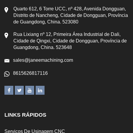
Quarto 612, 6 Torre UCC, nº 428, Avenida Dongguan,
Distrito de Nancheng, Cidade de Dongguan, Província
de Guangdong, China. 523080
Rua Lixiang nº 12, Primeira Área Industrial de Dali,
Cidade de Qingxi, Cidade de Dongguan, Província de
Guangdong, China. 523648
sales@janeemachining.com
8615626817116
LINKS RÁPIDOS
Serviços De Usinagem CNC