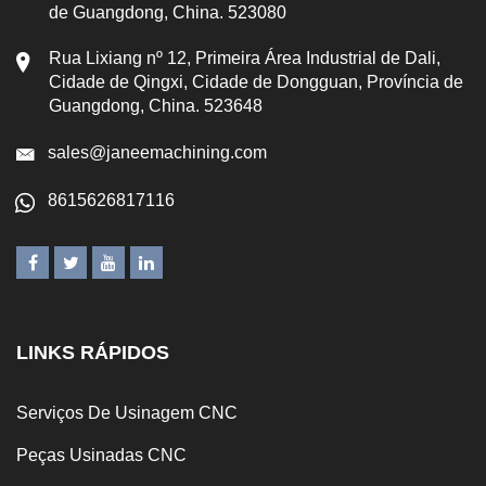
de Guangdong, China. 523080
Rua Lixiang nº 12, Primeira Área Industrial de Dali,
Cidade de Qingxi, Cidade de Dongguan, Província de
Guangdong, China. 523648
sales@janeemachining.com
8615626817116
LINKS RÁPIDOS
Serviços De Usinagem CNC
Peças Usinadas CNC