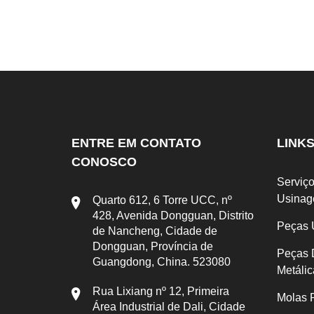
ENTRE EM CONTATO
LINK
CONOSCO
Serviç
Usina
Quarto 612, 6 Torre UCC, nº
428, Avenida Dongguan, Distrito
Peças 
de Nancheng, Cidade de
Dongguan, Província de
Peças 
Guangdong, China. 523080
Metálic
Rua Lixiang nº 12, Primeira
Molas 
Área Industrial de Dali, Cidade