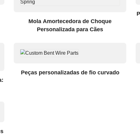
P
Mola Amortecedora de Choque
Personalizada para Cães
Peças personalizadas de fio curvado
a:
os