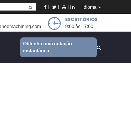
Idioma
ESCRITÓRIOS
aneemachining.com
9:00 às 17:00
Obtenha uma cotação
instantânea