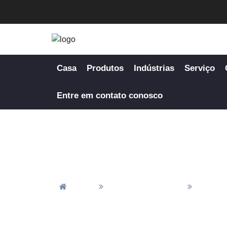
Casa
Produtos
Indústrias
Serviço
Entre em contato conosco
Casa
Todos Os Produtos
Fabrica