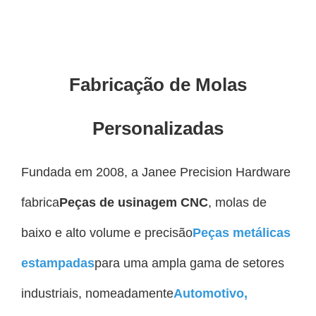
Fabricação de Molas
Personalizadas
Fundada em 2008, a Janee Precision Hardware
fabrica
Peças de usinagem CNC
, molas de
baixo e alto volume e precisão
Peças metálicas
estampadas
para uma ampla gama de setores
industriais, nomeadamente
Automotivo
,