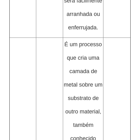
será facilmente
arranhada ou
enferrujada.
É um processo
que cria uma
camada de
metal sobre um
substrato de
outro material,
também
conhecido