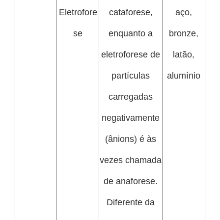
Eletrofore
cataforese,
aço,
se
enquanto a
bronze,
eletroforese de
latão,
partículas
alumínio
carregadas
negativamente
(ânions) é às
vezes chamada
de anaforese.
Diferente da