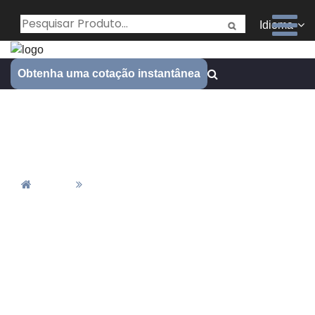
Idioma
Obtenha uma cotação instantânea
Fabricação de Molas
Personalizadas
Casa
Fabricação De Molas Personalizadas