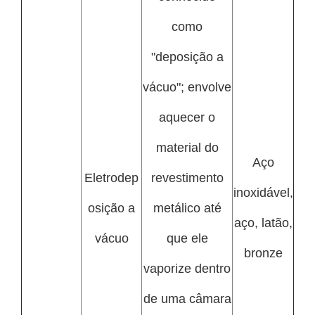
como
"deposição a
vácuo"; envolve
aquecer o
material do
Aço
Eletrodep
revestimento
inoxidável,
osição a
metálico até
aço, latão,
vácuo
que ele
bronze
vaporize dentro
de uma câmara