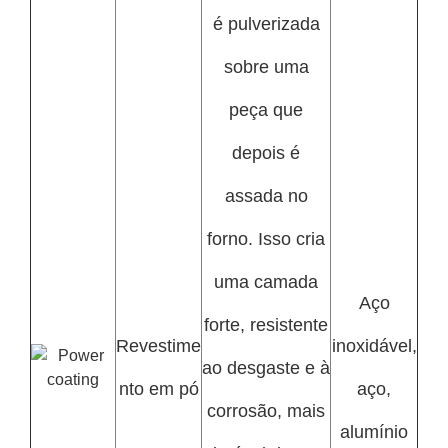
é pulverizada
sobre uma
peça que
depois é
assada no
forno. Isso cria
uma camada
Aço
forte, resistente
Revestime
inoxidável,
ao desgaste e à
nto em pó
aço,
corrosão, mais
alumínio