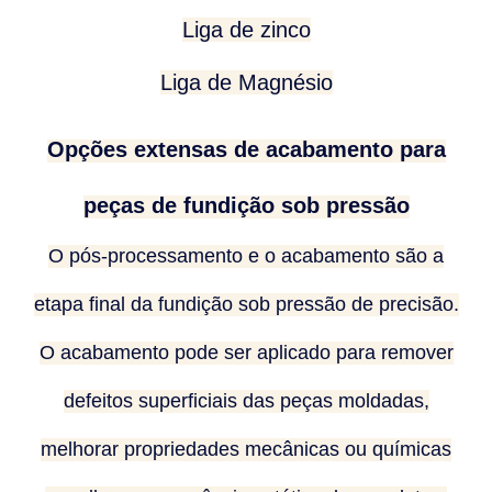
Liga de zinco
Liga de Magnésio
Opções extensas de acabamento para
peças de fundição sob pressão
O pós-processamento e o acabamento são a
etapa final da fundição sob pressão de precisão.
O acabamento pode ser aplicado para remover
defeitos superficiais das peças moldadas,
melhorar propriedades mecânicas ou químicas