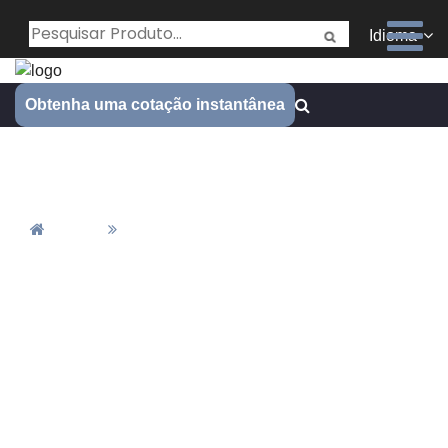
Idioma
Obtenha uma cotação instantânea
Fundição sob pressão
Casa
Fundição Sob Pressão