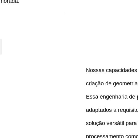
imorada.
Nossas capacidades 
criação de geometri
Essa engenharia de p
adaptados a requisit
solução versátil para
processamento como 