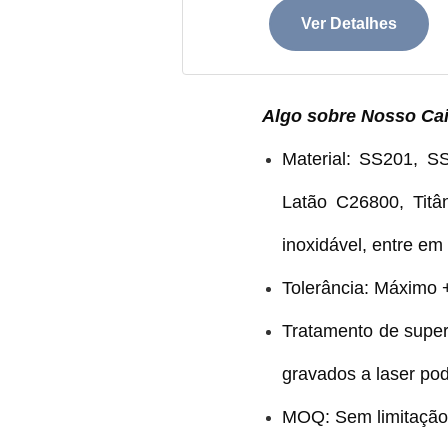
Ver Detalhes
Algo sobre Nosso
Ca
Material: SS201, 
Latão C26800, Titâ
inoxidável, entre em
Tolerância: Máximo 
Tratamento de super
gravados a laser po
MOQ: Sem limitação 