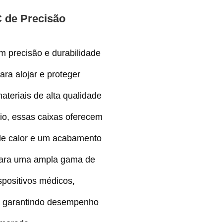
 de Precisão
 precisão e durabilidade
ara alojar e proteger
teriais de alta qualidade
nio, essas caixas oferecem
 de calor e um acabamento
s para uma ampla gama de
ispositivos médicos,
s, garantindo desempenho