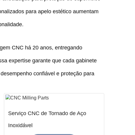
nalizados para apelo estético aumentam
onalidade.
agem CNC há 20 anos, entregando
sa expertise garante que cada gabinete
o desempenho confiável e proteção para
Serviço CNC de Tornado de Aço
Inoxidável