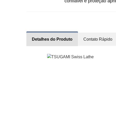
confiável e proteção apr
Detalhes do Produto
Contato Rápido