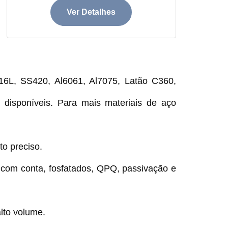
Ver Detalhes
6L, SS420, Al6061, Al7075, Latão C360,
 disponíveis. Para mais materiais de aço
o preciso.
s com conta, fosfatados, QPQ, passivação e
lto volume.