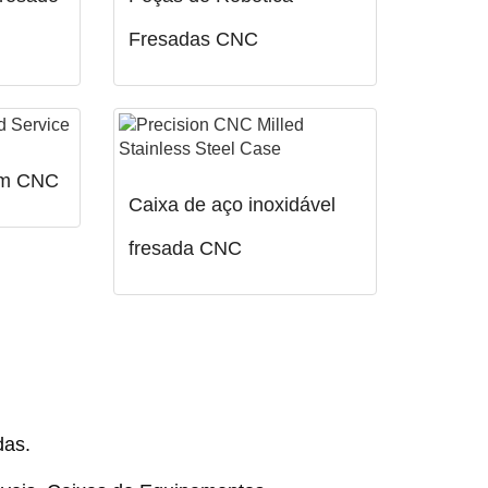
Fresadas CNC
em CNC
Caixa de aço inoxidável
fresada CNC
das.