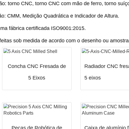
o: torno CNC, torno CNC com mão de ferro, torno suíço
o: CMM, Medição Quadrática e Indicador de Altura.
ma fábrica certificada ISO9001:2015.
feitas sob medida de acordo com o desenho ou amostras
Concha CNC Fresada de
Radiador CNC fres
5 Eixos
5 eixos
Peças de Robótica de
Caixa de alumínio 