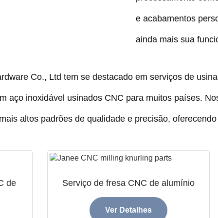
e acabamentos perso
ainda mais sua funci
dware Co., Ltd tem se destacado em serviços de usin
m aço inoxidável usinados CNC para muitos países. Nos
 mais altos padrões de qualidade e precisão, oferecend
C de
Serviço de fresa CNC de alumínio
Ver Detalhes