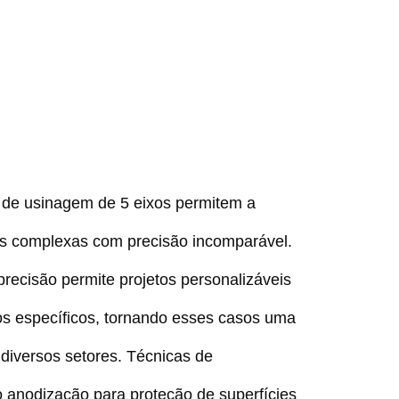
de usinagem de 5 eixos permitem a
as complexas com precisão incomparável.
recisão permite projetos personalizáveis
os específicos, tornando esses casos uma
 diversos setores. Técnicas de
anodização para proteção de superfícies