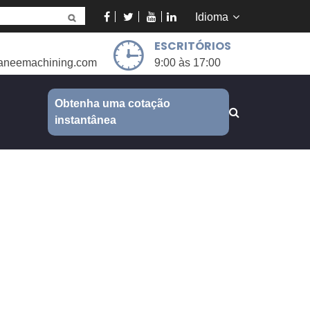
Idioma
ESCRITÓRIOS
aneemachining.com
9:00 às 17:00
Obtenha uma cotação
instantânea