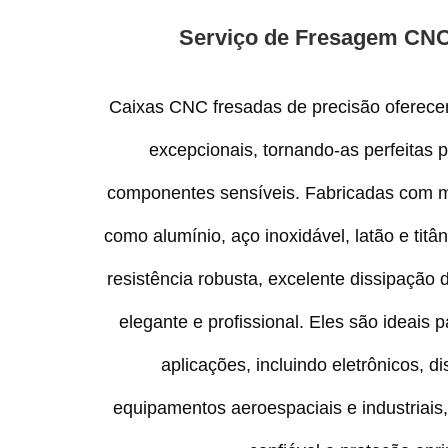
Serviço de Fresagem CNC
Caixas CNC fresadas de precisão oferecem
excepcionais, tornando-as perfeitas p
componentes sensíveis. Fabricadas com ma
como alumínio, aço inoxidável, latão e titâ
resistência robusta, excelente dissipação
elegante e profissional. Eles são ideai
aplicações, incluindo eletrônicos, d
equipamentos aeroespaciais e industriai