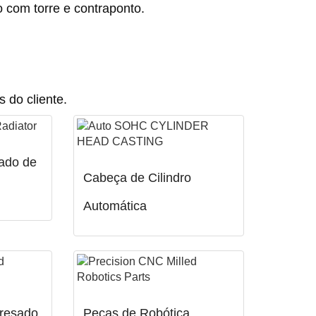
 com torre e contraponto.
 do cliente.
ado de
Cabeça de Cilindro
Automática
fresado
Peças de Robótica